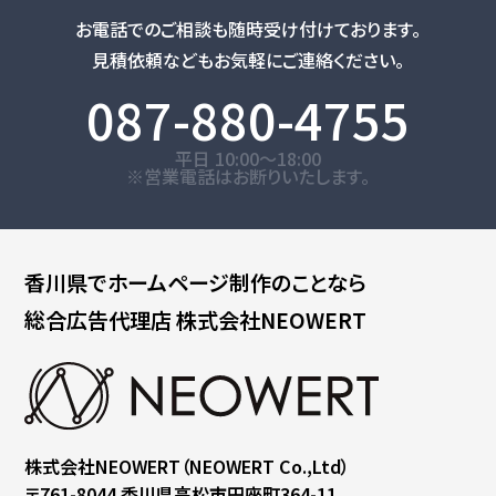
お電話でのご相談も随時受け付けております。
見積依頼などもお気軽にご連絡ください。
087-880-4755
平日 10:00～18:00
※営業電話はお断りいたします。
香川県で
ホームページ制作のことなら
総合広告代理店
株式会社NEOWERT
株式会社NEOWERT
（NEOWERT Co.,Ltd）
〒761-8044
香川県高松市円座町364-11