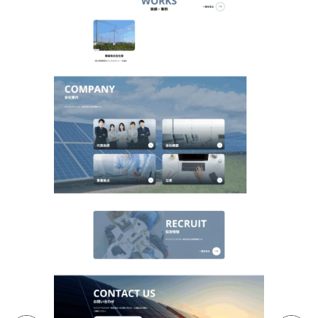
システム構築
系統用蓄電池ナビ 様