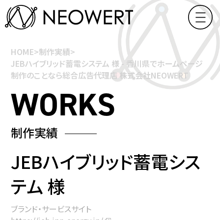
HOME
>
制作実績
>
JEBハイブリッド蓄電システム 様 - 香川県でホームページ
制作のことなら総合広告代理店 株式会社NEOWERT
制作実績
JEBハイブリッド蓄電シス
テム 様
ブランド・サービスサイト