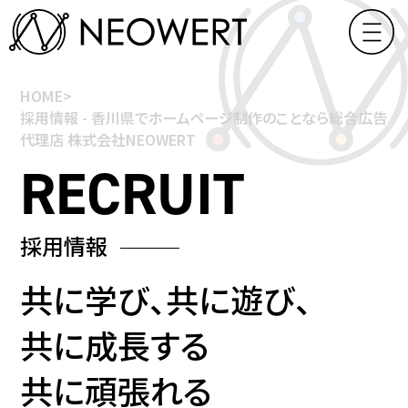
HOME
>
採用情報 - 香川県でホームページ制作のことなら総合広告
代理店 株式会社NEOWERT
採用情報
共に学び、
共に遊び、
共に成長する
共に頑張れる