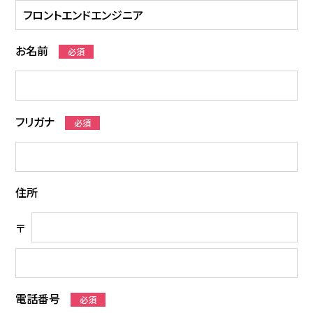
お名前
必須
フリガナ
必須
住所
〒
電話番号
必須