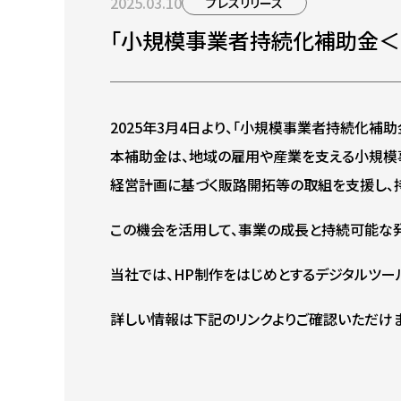
2025.03.10
プレスリリース
「小規模事業者持続化補助金＜一
2025年3月4日より、「小規模事業者持続化補
本補助金は、地域の雇用や産業を支える小規模
経営計画に基づく販路開拓等の取組を支援し、
この機会を活用して、事業の成長と持続可能な発
当社では、HP制作をはじめとするデジタルツー
詳しい情報は下記のリンクよりご確認いただけま