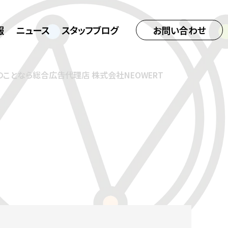
報
ニュース
スタッフブログ
お問い合わせ
ことなら総合広告代理店 株式会社NEOWERT
モール型EC出店支援
企業取組
解析
ション