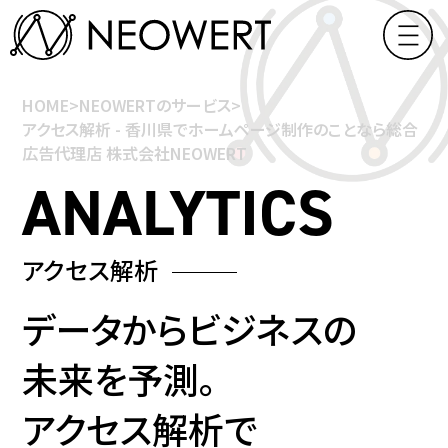
HOME
>
NEOWERTのサービス
>
アクセス解析 - 香川県でホームページ制作のことなら総合
広告代理店 株式会社NEOWERT
アクセス解析
データからビジネスの
未来を予測。
アクセス解析で