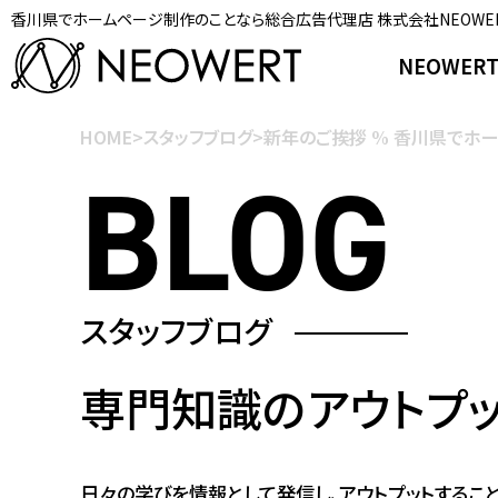
香川県でホームページ制作のことなら総合広告代理店 株式会社NEOWE
NEOWER
HOME
>
スタッフブログ
>
新年のご挨拶 % 香川県でホ
スタッフブログ
専門知識の
アウトプ
日々の学びを情報として発信し、アウトプットすること