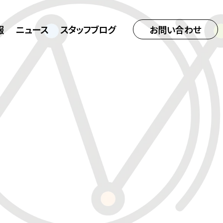
報
ニュース
スタッフブログ
お問い合わせ
モール型EC出店支援
企業取組
解析
ション