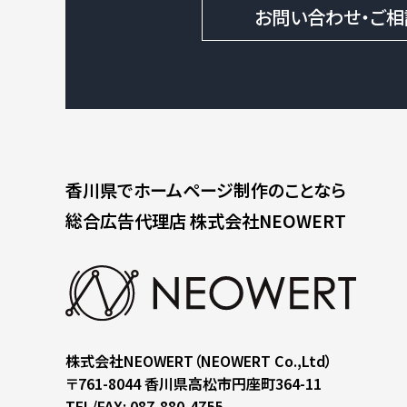
お問い合わせ・ご相
香川県で
ホームページ制作のことなら
総合広告代理店
株式会社NEOWERT
株式会社NEOWERT
（NEOWERT Co.,Ltd）
〒761-8044
香川県高松市円座町364-11
TEL/FAX: 087-880-4755