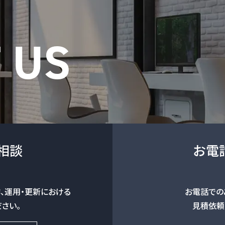
相談
お電
、
運用・更新における
お電話での
さい。
見積依頼