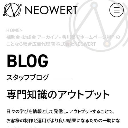
HOME
>
補助金・助成金 アーカイブ - 香川県でホームページ制作の
ことなら総合広告代理店 株式会社NEOWERT
スタッフブログ
専門知識の
アウトプット
日々の学びを情報として発信し、アウトプットすることで、
お客様の制作と運用がより良い結果になるための一助にな