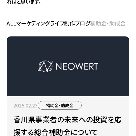
ればと思います。
ALL
マーケティング
ライフ
制作ブログ
補助金・助成金
2025.02.23
補助金・助成金
香川県事業者の未来への投資を応
援する総合補助金について