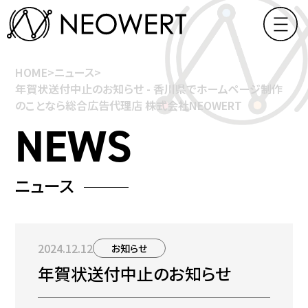
HOME
>
ニュース
>
年賀状送付中止のお知らせ - 香川県でホームページ制作
のことなら総合広告代理店 株式会社NEOWERT
ニュース
2024.12.12
お知らせ
年賀状送付中止のお知らせ