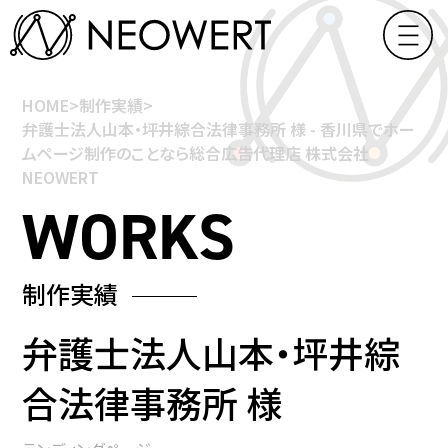
HOME
>
制作実績
>
弁護士法人山本・坪井綜合法律事務所 様 - 香川県でホー
ムページ制作のことなら総合広告代理店 株式会社
NEOWERT
制作実績
弁護士法人山本・坪井綜
合法律事務所 様